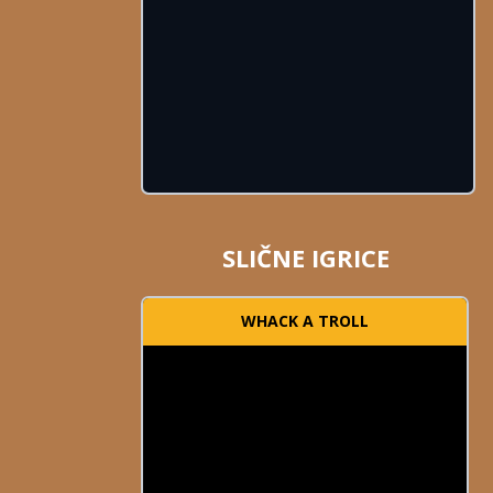
SLIČNE IGRICE
WHACK A TROLL