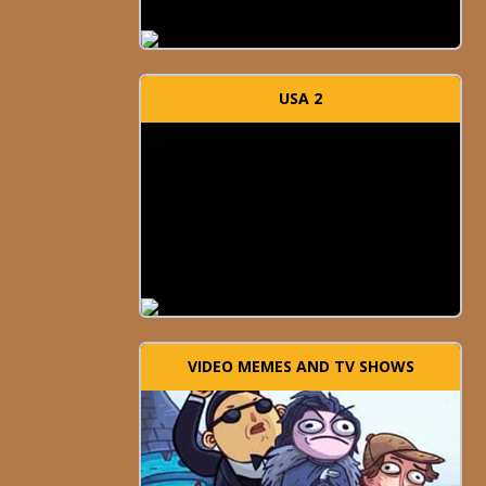
USA 2
VIDEO MEMES AND TV SHOWS