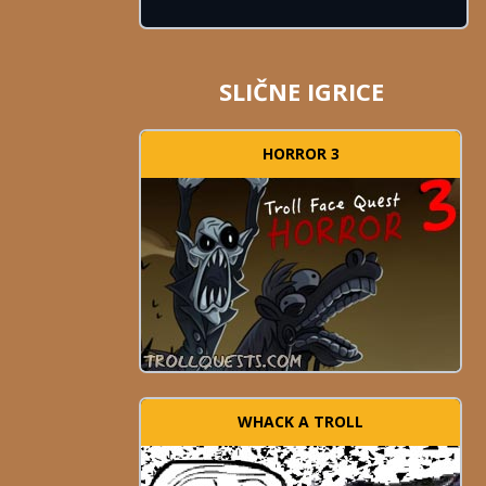
SLIČNE IGRICE
HORROR 3
WHACK A TROLL