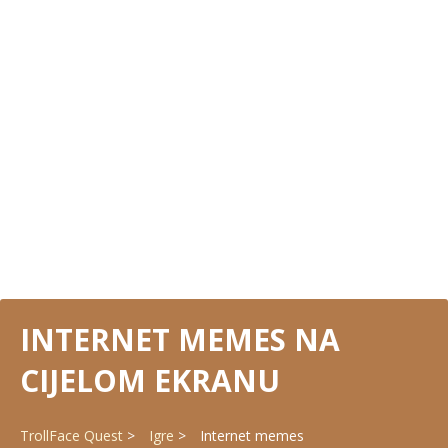
INTERNET MEMES NA
CIJELOM EKRANU
TrollFace Quest
Igre
Internet memes