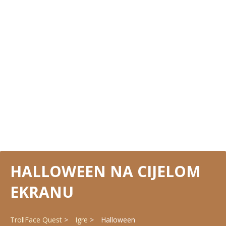
HALLOWEEN NA CIJELOM
EKRANU
TrollFace Quest
Igre
Halloween